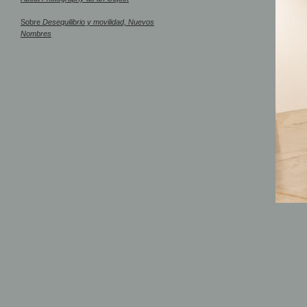
Sobre
Desequilibrio y movilidad, Nuevos
Nombres