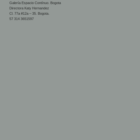
Galería Espacio Contínuo. Bogota
Directora Katy Hernandez
Cl. 77a #12a – 35. Bogota.
57 314 3651597